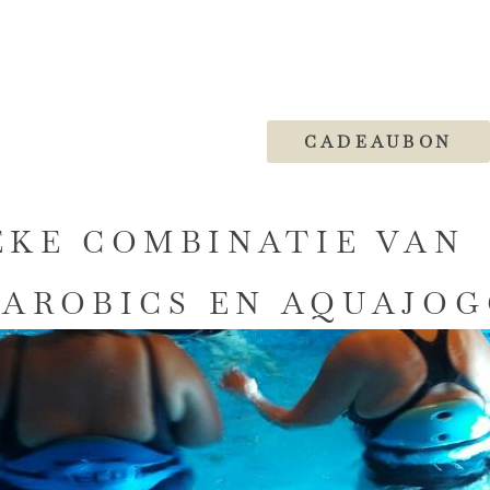
CADEAUBON
EKE COMBINATIE VAN
AROBICS EN AQUAJO