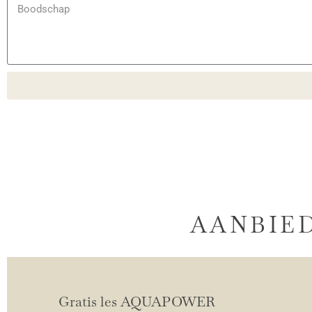
AANBIE
Gratis les AQUAPOWER