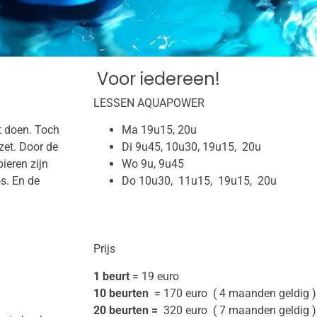
Voor iedereen!
LESSEN AQUAPOWER
t doen. Toch
Ma 19u15, 20u
zet. Door de
Di 9u45, 10u30, 19u15, 20u
pieren zijn
Wo 9u, 9u45
s. En de
Do 10u30, 11u15, 19u15, 20u
Prijs
1 beurt
= 19 euro
10 beurten
= 170 euro ( 4 maanden geldig )
20 beurten =
320 euro ( 7 maanden geldig )