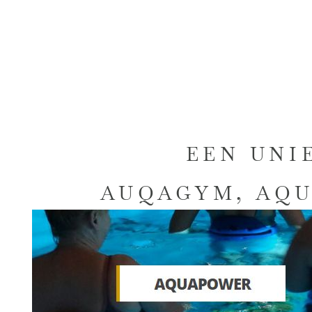
EEN UNI
AUQAGYM, AQU