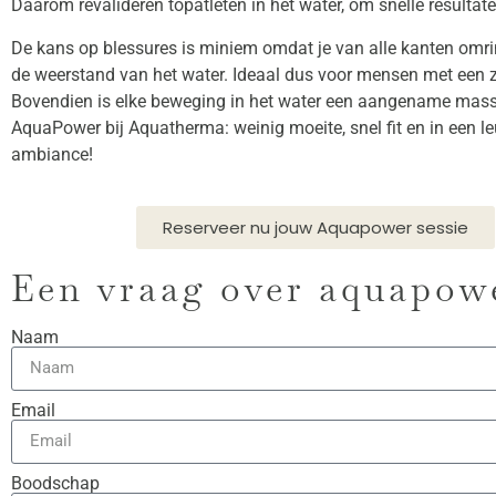
Daarom revalideren topatleten in het water, om snelle resultat
De kans op blessures is miniem omdat je van alle kanten omr
de weerstand van het water. Ideaal dus voor mensen met een 
Bovendien is elke beweging in het water een aangename mas
AquaPower bij Aquatherma: weinig moeite, snel fit en in een l
ambiance!
Reserveer nu jouw Aquapower sessie
Een vraag over aquapow
Naam
Email
Boodschap