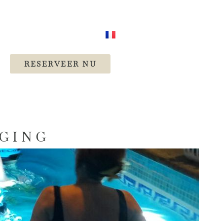
RESERVEER NU
GGING